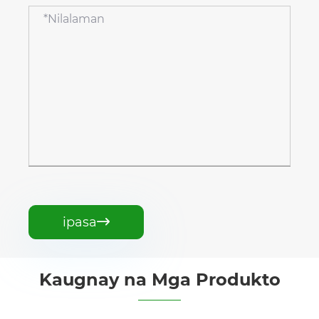
ipasa

Kaugnay na Mga Produkto