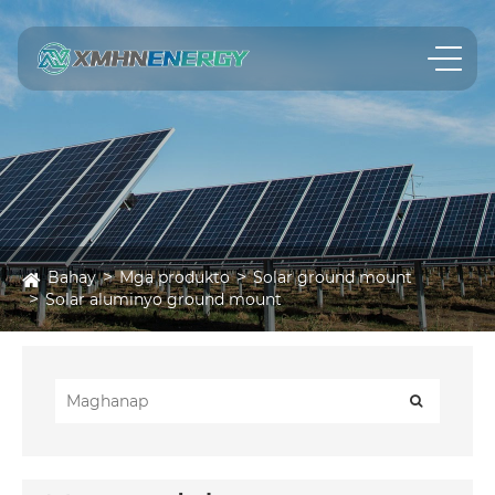
Bahay
Mga produkto
Solar ground mount
Solar aluminyo ground mount