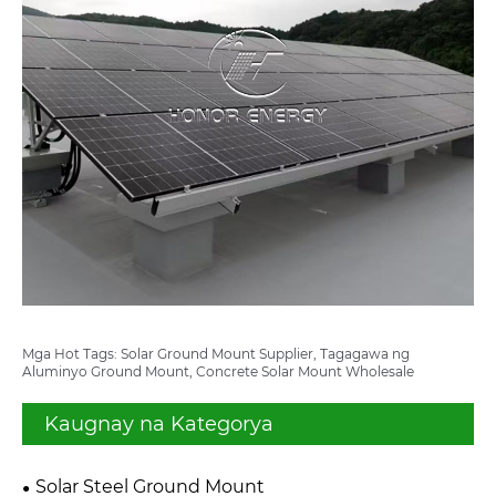
Mga Hot Tags: Solar Ground Mount Supplier, Tagagawa ng
Aluminyo Ground Mount, Concrete Solar Mount Wholesale
Kaugnay na Kategorya
Solar Steel Ground Mount