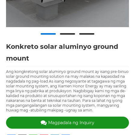
Konkreto solar aluminyo ground
mount
Ang kongkretong solar aluminyo ground mount ay isang pre-binuo
solar ground mounting solution na may malakas na kapasidad na
nagdadala ng pag-load.As isang negosyante at tagagawa ng mga
solar mounting system, ang Xiamen Honor Energy ay may sariling
mga linya ng pabrika at produksyon. Nagbibigay kami ng mga de-
kalidad na produkto at sinusuportahan ng isang koponan ng mga
nakaranas na benta at teknikal na tauhan. Para sa lahat ng iyong
mga pangangailangan sa solar mounting system, mangyaring
huwag mag -atubiling makipag -ugnay sa amin.
Magpadala ng Inquiry