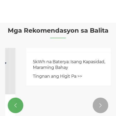
Mga Rekomendasyon sa Balita
5kWh na Baterya: Isang Kapasidad,
Maraming Bahay
Tingnan ang Higit Pa >>

