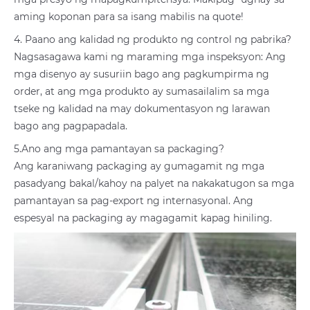
aming koponan para sa isang mabilis na quote!
4. Paano ang kalidad ng produkto ng control ng pabrika?
Nagsasagawa kami ng maraming mga inspeksyon: Ang
mga disenyo ay susuriin bago ang pagkumpirma ng
order, at ang mga produkto ay sumasailalim sa mga
tseke ng kalidad na may dokumentasyon ng larawan
bago ang pagpapadala.
5.Ano ang mga pamantayan sa packaging?
Ang karaniwang packaging ay gumagamit ng mga
pasadyang bakal/kahoy na palyet na nakakatugon sa mga
pamantayan sa pag-export ng internasyonal. Ang
espesyal na packaging ay magagamit kapag hiniling.