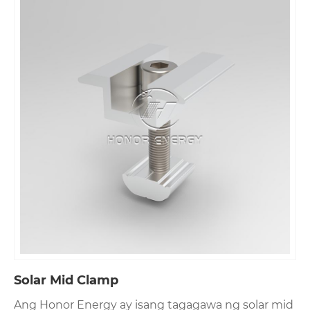
Solar Mid Clamp
Ang Honor Energy ay isang tagagawa ng solar mid