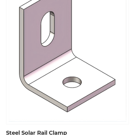
Steel Solar Rail Clamp