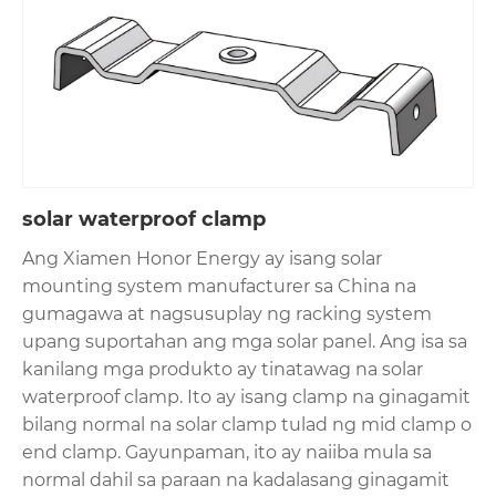
solar waterproof clamp
Ang Xiamen Honor Energy ay isang solar
mounting system manufacturer sa China na
gumagawa at nagsusuplay ng racking system
upang suportahan ang mga solar panel. Ang isa sa
kanilang mga produkto ay tinatawag na solar
waterproof clamp. Ito ay isang clamp na ginagamit
bilang normal na solar clamp tulad ng mid clamp o
end clamp. Gayunpaman, ito ay naiiba mula sa
normal dahil sa paraan na kadalasang ginagamit