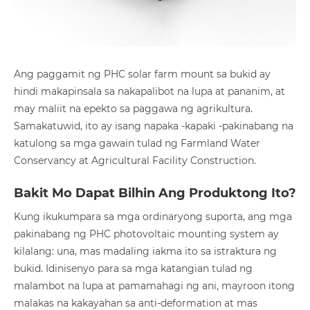
Ang paggamit ng PHC solar farm mount sa bukid ay
hindi makapinsala sa nakapalibot na lupa at pananim, at
may maliit na epekto sa paggawa ng agrikultura.
Samakatuwid, ito ay isang napaka -kapaki -pakinabang na
katulong sa mga gawain tulad ng Farmland Water
Conservancy at Agricultural Facility Construction.
Bakit Mo Dapat Bilhin Ang Produktong Ito?
Kung ikukumpara sa mga ordinaryong suporta, ang mga
pakinabang ng PHC photovoltaic mounting system ay
kilalang: una, mas madaling iakma ito sa istraktura ng
bukid. Idinisenyo para sa mga katangian tulad ng
malambot na lupa at pamamahagi ng ani, mayroon itong
malakas na kakayahan sa anti-deformation at mas