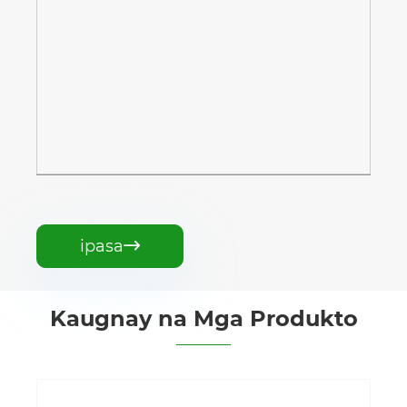
ipasa

Kaugnay na Mga Produkto