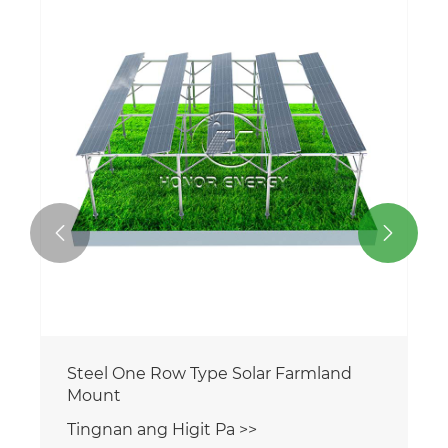


Steel Maramihang Row Type Solar
Farmland Mount
Tingnan ang Higit Pa >>