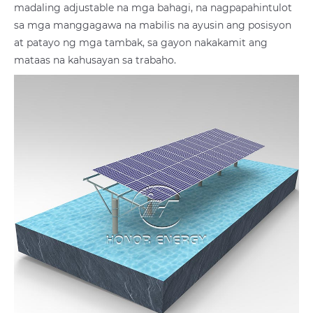
madaling adjustable na mga bahagi, na nagpapahintulot
sa mga manggagawa na mabilis na ayusin ang posisyon
at patayo ng mga tambak, sa gayon nakakamit ang
mataas na kahusayan sa trabaho.