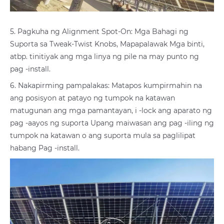
5. Pagkuha ng Alignment Spot-On: Mga Bahagi ng
Suporta sa Tweak-Twist Knobs, Mapapalawak Mga binti,
atbp. tinitiyak ang mga linya ng pile na may punto ng
pag -install.
6. Nakapirming pampalakas: Matapos kumpirmahin na
ang posisyon at patayo ng tumpok na katawan
matugunan ang mga pamantayan, i -lock ang aparato ng
pag -aayos ng suporta Upang maiwasan ang pag -iling ng
tumpok na katawan o ang suporta mula sa paglilipat
habang Pag -install.