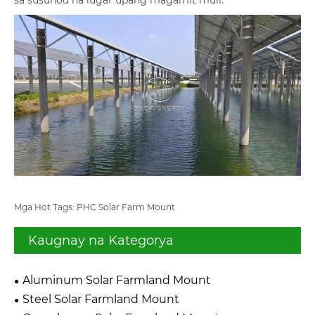
sa susunod na lugar upang magamit muli.
Mga Hot Tags: PHC Solar Farm Mount
Kaugnay na Kategorya
Aluminum Solar Farmland Mount
Steel Solar Farmland Mount